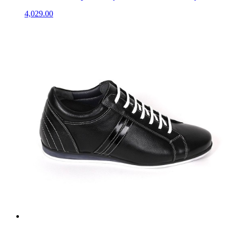
4,029.00