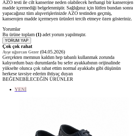
AZO testi ile cilt kanserine neden olabilecek herhangi bir kanserojen
madde içermediği belgelenmiştir. Sağlığınız için lütfen bundan sonra
yapacağınız tüm alışverişlerinizde AZO testinden geçmiş,
kanserojen madde içermeyen ürünleri tercih etmeye özen gösteriniz.
Yorumlar
Bu ürüne toplam
(1)
adet yorum yapılmıştır.
YORUM YAP
Çok çok rahat
(04.05.2026)
Ayşe uğurcan Gezer
Gerçekten memnun kaldım hep tabanlı kullanmak zorunda
kalıyordum bazı durumlarda bu sefer ayakkabının orijinalinde
yükselte olunca çok rahat ettim normal ayakkabı gibi düşünün
herkese tavsiye ederim ihtiyaç duyan
BEĞENEBİLECEĞİN ÜRÜNLER
YENİ