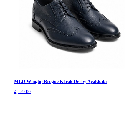
MLD Wingtip Brogue Klasik Derby Ayakkabı
4,129.00