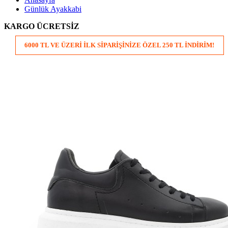
Günlük Ayakkabi
KARGO ÜCRETSİZ
6000 TL VE ÜZERİ İLK SİPARİŞİNİZE ÖZEL 250 TL İNDİRİM!