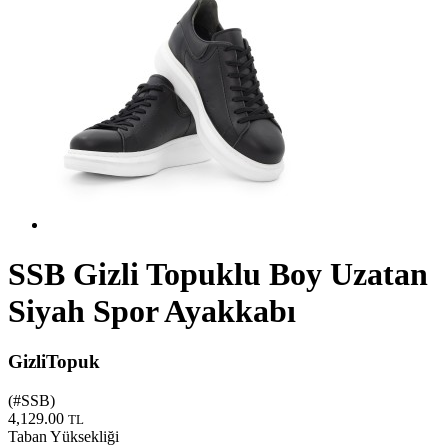
SSB Gizli Topuklu Boy Uzatan
Siyah Spor Ayakkabı
GizliTopuk
(#
SSB
)
4,129.00
TL
Taban Yüksekliği