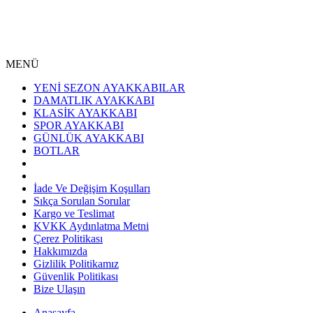
MENÜ
YENİ SEZON AYAKKABILAR
DAMATLIK AYAKKABI
KLASİK AYAKKABI
SPOR AYAKKABI
GÜNLÜK AYAKKABI
BOTLAR
İade Ve Değişim Koşulları
Sıkça Sorulan Sorular
Kargo ve Teslimat
KVKK Aydınlatma Metni
Çerez Politikası
Hakkımızda
Gizlilik Politikamız
Güvenlik Politikası
Bize Ulaşın
Anasayfa