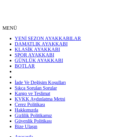
MENÜ
YENİ SEZON AYAKKABILAR
DAMATLIK AYAKKABI
KLASİK AYAKKABI
SPOR AYAKKABI
GÜNLÜK AYAKKABI
BOTLAR
İade Ve Değişim Koşulları
Sıkça Sorulan Sorular
Kargo ve Teslimat
KVKK Aydınlatma Metni
Çerez Politikası
Hakkımızda
Gizlilik Politikamız
Güvenlik Politikası
Bize Ulaşın
Anasayfa