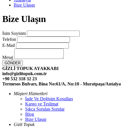
Bize Ulaşın
Bize Ulaşın
İsim Soyisim
Telefon
E-Mail
Mesaj
GÖNDER
GİZLİ TOPUK AYAKKABI
info@gizlitopuk.com.tr
+90 532 318 32 23
Termesos Bulvarı, Bina No:61/A, No:10 - Muratpaşa/Antalya
Müşteri Hizmetleri
İade Ve Değişim Koşulları
Kargo ve Teslimat
Sıkça Sorulan Sorular
Blog
Bize Ulaşın
Gizli Topuk