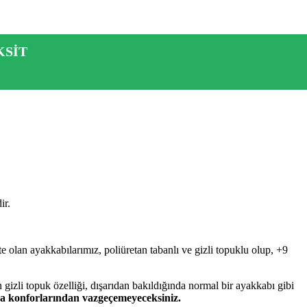
KSİT
ir.
 olan ayakkabılarımız, poliüretan tabanlı ve gizli topuklu olup, +9
 gizli topuk özelliği, dışarıdan bakıldığında normal bir ayakkabı gibi
nda konforlarından vazgeçemeyeceksiniz.