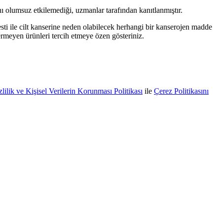
 olumsuz etkilemediği, uzmanlar tarafından kanıtlanmıştır.
testi ile cilt kanserine neden olabilecek herhangi bir kanserojen madde
ermeyen ürünleri tercih etmeye özen gösteriniz.
zlilik ve Kişisel Verilerin Korunması Politikası
ile
Çerez Politikasını