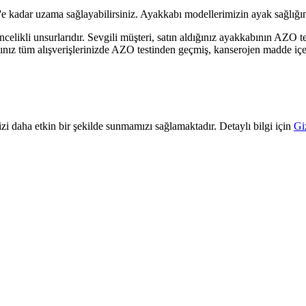
e kadar uzama sağlayabilirsiniz. Ayakkabı modellerimizin ayak sağlığını
öncelikli unsurlarıdır. Sevgili müşteri, satın aldığınız ayakkabının AZO 
ğınız tüm alışverişlerinizde AZO testinden geçmiş, kanserojen madde iç
zi daha etkin bir şekilde sunmamızı sağlamaktadır. Detaylı bilgi için
Gi