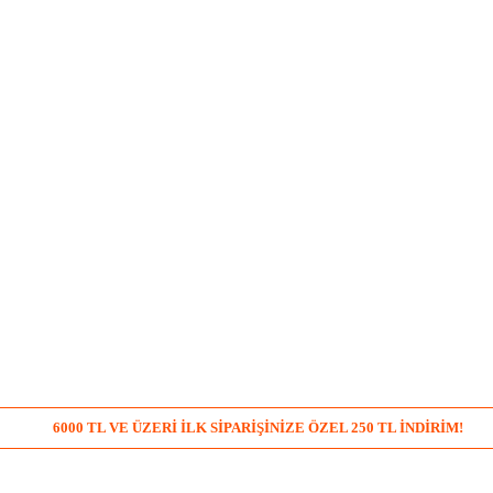
6000 TL VE ÜZERİ İLK SİPARİŞİNİZE ÖZEL 250 TL İNDİRİM!