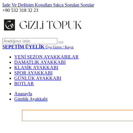
İade Ve Değişim Koşulları
Sıkça Sorulan Sorular
+90 532 318 32 23
SEPETİM
ÜYELİK
Üye Girişi / Kayıt
YENİ SEZON AYAKKABILAR
DAMATLIK AYAKKABI
KLASİK AYAKKABI
SPOR AYAKKABI
GÜNLÜK AYAKKABI
BOTLAR
Anasayfa
Günlük Ayakkabi