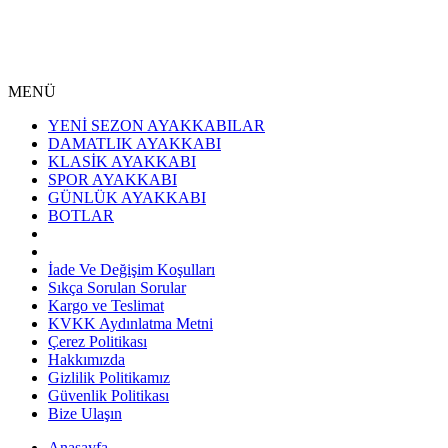
MENÜ
YENİ SEZON AYAKKABILAR
DAMATLIK AYAKKABI
KLASİK AYAKKABI
SPOR AYAKKABI
GÜNLÜK AYAKKABI
BOTLAR
İade Ve Değişim Koşulları
Sıkça Sorulan Sorular
Kargo ve Teslimat
KVKK Aydınlatma Metni
Çerez Politikası
Hakkımızda
Gizlilik Politikamız
Güvenlik Politikası
Bize Ulaşın
Anasayfa