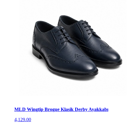
MLD Wingtip Brogue Klasik Derby Ayakkabı
4,129.00