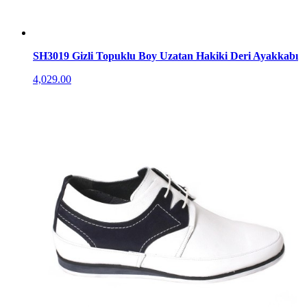
SH3019 Gizli Topuklu Boy Uzatan Hakiki Deri Ayakkabı
4,029.00