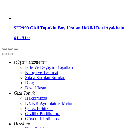
SH2999 Gizli Topuklu Boy Uzatan Hakiki Deri Ayakkabı
4,029.00
Müşteri Hizmetleri
İade Ve Değişim Koşulları
Kargo ve Teslimat
Sıkça Sorulan Sorular
Blog
Bize Ulaşın
Gizli Topuk
Hakkımızda
KVKK Aydınlatma Metni
Çerez Politikası
Gizlilik Politikamız
Güvenlik Politikası
Hesabım